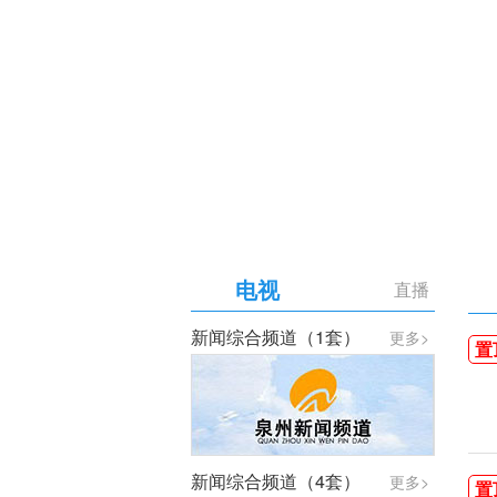
【专题】庆祝中国共产党成
电视
直播
新闻综合频道（1套）
更多>
置
新闻综合频道（4套）
更多>
置