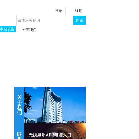
登录
注册
搜索
本台公告
关于我们
揭秘《泉城》