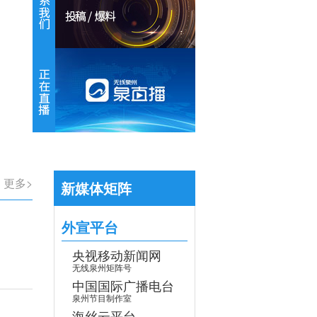
【专题】学习贯彻党的二十届四中全会
>
更多>
新媒体矩阵
外宣平台
央视移动新闻网
无线泉州矩阵号
中国国际广播电台
泉州节目制作室
海丝云平台