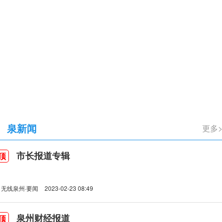
立105周年
泉新闻
更多
市长报道专辑
顶
无线泉州·要闻
2023-02-23 08:49
泉州财经报道
顶