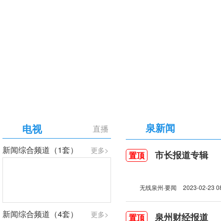
【专题】庆祝中国共产党成立105周年
泉新闻
电视
直播
新闻综合频道（1套）
更多>
市长报道专辑
置顶
无线泉州·要闻
2023-02-23 0
新闻综合频道（4套）
更多>
泉州财经报道
置顶