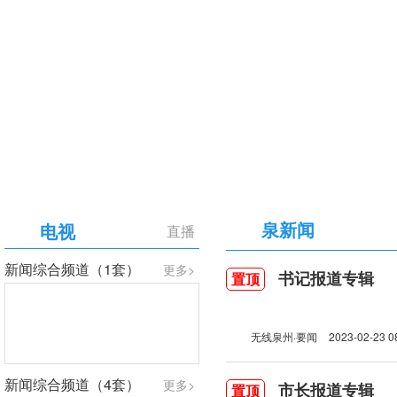
【专题】庆祝中国共产党成立105周年
泉新闻
电视
直播
新闻综合频道（1套）
更多>
书记报道专辑
置顶
无线泉州·要闻
2023-02-23 0
新闻综合频道（4套）
更多>
市长报道专辑
置顶