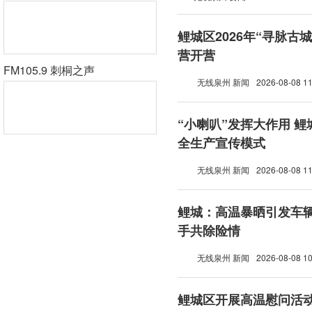
鲤城区2026年“寻脉古
营开营
FM105.9 刺桐之声
无线泉州 新闻
2026-08-08 11
“小喇叭”发挥大作用 
全生产宣传模式
无线泉州 新闻
2026-08-08 11
鲤城：高温暴晒引发车辆
手共除险情
无线泉州 新闻
2026-08-08 10
鲤城区开展高温慰问活