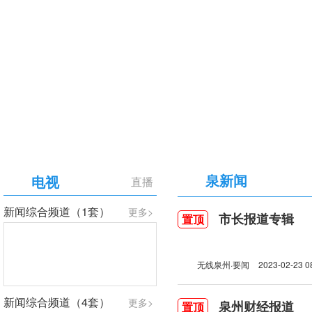
【专题】庆祝中国共产党成立105周年
泉新闻
电视
直播
新闻综合频道（1套）
更多>
市长报道专辑
置顶
无线泉州·要闻
2023-02-23 0
新闻综合频道（4套）
更多>
泉州财经报道
置顶