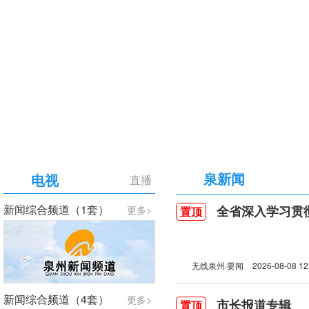
【专题】庆祝中国共产党成立105周年
泉新闻
电视
直播
新闻综合频道（1套）
全省深入学习贯彻习近
更多>
置顶
无线泉州·要闻
2026-08-08 12
新闻综合频道（4套）
更多>
市长报道专辑
置顶