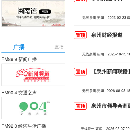
无线泉州·要闻
2023-02-23 0
泉州财经报道
置顶
广播
直播
无线泉州 新闻
2025-10-15 1
FM88.9 新闻广播
【泉州新闻联播】2
置顶
无线泉州·要闻
2026-08-08 18
FM90.4 交通之声
泉州市领导会商
置顶
FM92.3 经济生活广播
无线泉州·要闻
2026-08-07 22