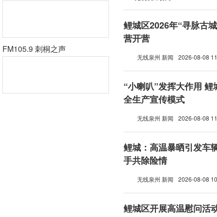
鲤城区2026年“寻脉古
营开营
FM105.9 刺桐之声
无线泉州 新闻
2026-08-08 11
“小喇叭”发挥大作用 
全生产宣传模式
无线泉州 新闻
2026-08-08 11
鲤城：高温暴晒引发车辆
手共除险情
无线泉州 新闻
2026-08-08 10
鲤城区开展高温慰问活