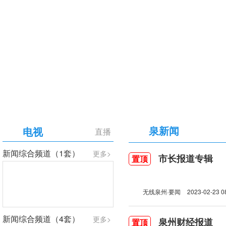
【专题】庆祝中国共产党成立105周年
泉新闻
电视
直播
新闻综合频道（1套）
更多>
市长报道专辑
置顶
无线泉州·要闻
2023-02-23 0
新闻综合频道（4套）
更多>
泉州财经报道
置顶