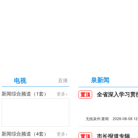
【专题】庆祝中国共产党成立105周年
泉新闻
电视
直播
新闻综合频道（1套）
全省深入学习贯彻习近
更多>
置顶
无线泉州·要闻
2026-08-08 12
新闻综合频道（4套）
更多>
市长报道专辑
置顶