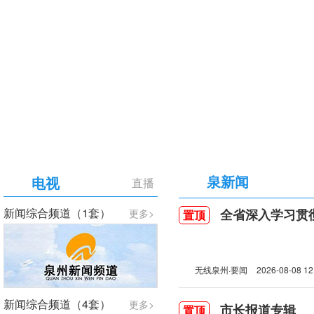
【专题】庆祝中国共产党成立105周年
泉新闻
电视
直播
新闻综合频道（1套）
全省深入学习贯彻习近
更多>
置顶
无线泉州·要闻
2026-08-08 12
新闻综合频道（4套）
更多>
市长报道专辑
置顶