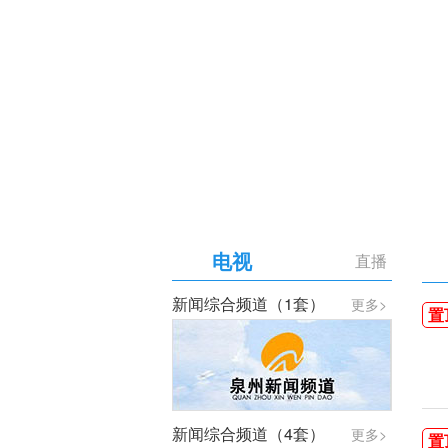
【专题】庆祝中国共产党成
电视
直播
新闻综合频道（1套）
更多>
置
新闻综合频道（4套）
更多>
置