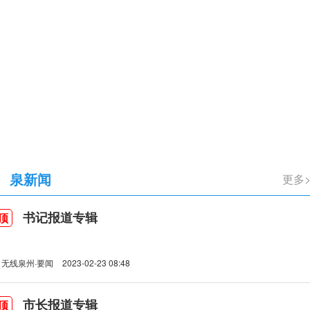
立105周年
泉新闻
更多
书记报道专辑
顶
无线泉州·要闻
2023-02-23 08:48
市长报道专辑
顶