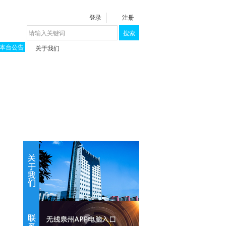
登录
注册
搜索
本台公告
关于我们
揭秘《泉城》