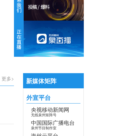
【专题】学习贯彻党的二十届四中全会
>
更多>
新媒体矩阵
外宣平台
央视移动新闻网
无线泉州矩阵号
中国国际广播电台
泉州节目制作室
海丝云平台