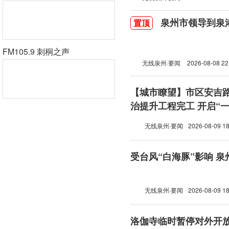
泉州市领导到泉
置顶
FM105.9 刺桐之声
无线泉州·要闻
2026-08-08 22
【城市瞭望】市区安吉
治提升工程完工 开启“
模式
无线泉州·要闻
2026-08-09 18
受台风“白海豚”影响 泉
无线泉州·要闻
2026-08-09 18
洛伽寺临时暂停对外开