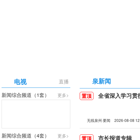
【专题】庆祝中国共产党成立105周年
泉新闻
电视
直播
新闻综合频道（1套）
全省深入学习贯彻习近
更多>
置顶
无线泉州·要闻
2026-08-08 12
新闻综合频道（4套）
更多>
市长报道专辑
置顶