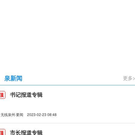
立105周年
泉新闻
更多
书记报道专辑
顶
无线泉州·要闻
2023-02-23 08:48
市长报道专辑
顶