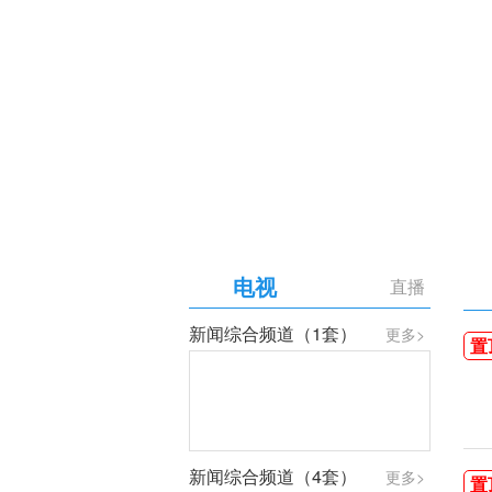
【专题】庆祝中国共产党成
电视
直播
新闻综合频道（1套）
更多>
置
新闻综合频道（4套）
更多>
置