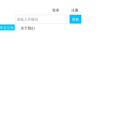
登录
注册
搜索
本台公告
关于我们
揭秘《泉城》