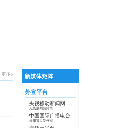
【专题】学习贯彻党的二十届四中全会
>
更多>
新媒体矩阵
外宣平台
央视移动新闻网
无线泉州矩阵号
中国国际广播电台
泉州节目制作室
海丝云平台