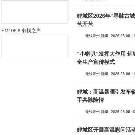
鲤城区2026年“寻脉古
营开营
FM105.9 刺桐之声
无线泉州 新闻
2026-08-08 11
“小喇叭”发挥大作用 
全生产宣传模式
无线泉州 新闻
2026-08-08 11
鲤城：高温暴晒引发车辆
手共除险情
无线泉州 新闻
2026-08-08 10
鲤城区开展高温慰问活