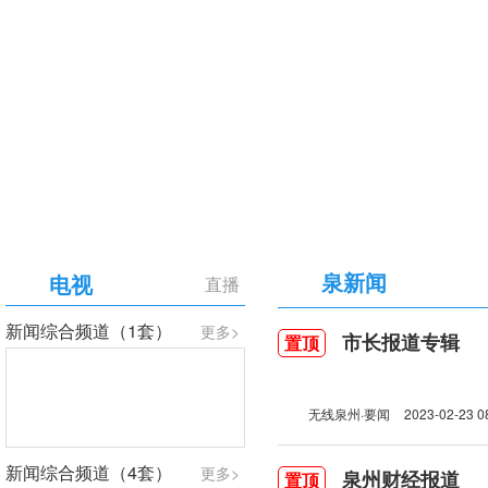
【专题】庆祝中国共产党成立105周年
泉新闻
电视
直播
新闻综合频道（1套）
更多>
市长报道专辑
置顶
无线泉州·要闻
2023-02-23 0
新闻综合频道（4套）
更多>
泉州财经报道
置顶