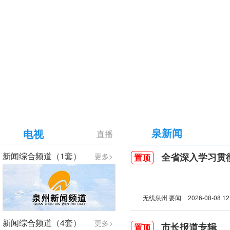
【专题】庆祝中国共产党成立105周年
泉新闻
电视
直播
新闻综合频道（1套）
全省深入学习贯彻习近
更多>
置顶
无线泉州·要闻
2026-08-08 12
新闻综合频道（4套）
更多>
市长报道专辑
置顶