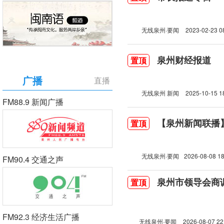
无线泉州·要闻
2023-02-23 0
泉州财经报道
置顶
广播
直播
无线泉州 新闻
2025-10-15 1
FM88.9 新闻广播
【泉州新闻联播】2
置顶
无线泉州·要闻
2026-08-08 18
FM90.4 交通之声
泉州市领导会商
置顶
FM92.3 经济生活广播
无线泉州·要闻
2026-08-07 22