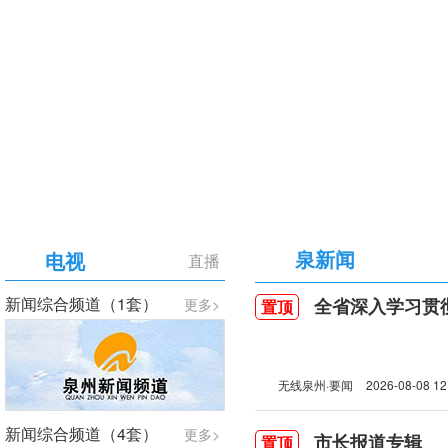
【专题】庆祝中国共产党成立105周年
泉新闻
电视
直播
新闻综合频道（1套）
全省深入学习贯彻习近
更多>
置顶
无线泉州·要闻
2026-08-08 12
新闻综合频道（4套）
更多>
市长报道专辑
置顶