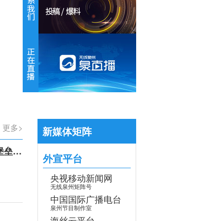
【专题】学习贯彻党的二十届四中全会
更多>
新媒体矩阵
召开
外宣平台
央视移动新闻网
无线泉州矩阵号
中国国际广播电台
泉州节目制作室
海丝云平台