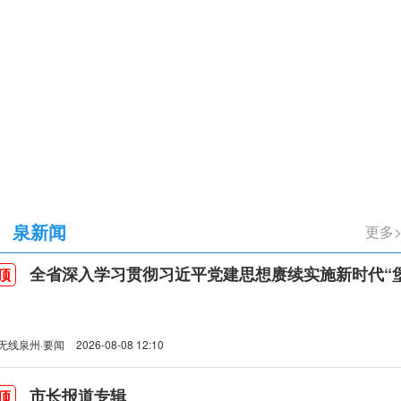
立105周年
泉新闻
全省深入学习贯彻习近平党建思想赓续实施新时代“堡垒工程”推进会
顶
无线泉州·要闻
2026-08-08 12:10
市长报道专辑
顶