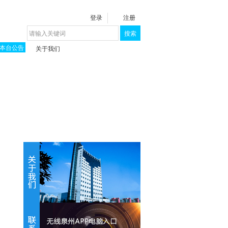
登录
注册
搜索
本台公告
关于我们
揭秘《泉城》