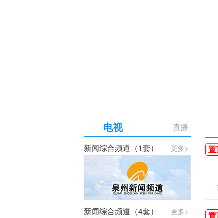
【专题】庆祝中国共产党成
电视
直播
新闻综合频道（1套）
更多>
置
新闻综合频道（4套）
更多>
置