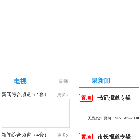
【专题】庆祝中国共产党成立105周年
泉新闻
电视
直播
新闻综合频道（1套）
更多>
书记报道专辑
置顶
无线泉州·要闻
2023-02-23 0
新闻综合频道（4套）
更多>
市长报道专辑
置顶