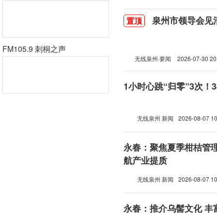
泉州市领导会见
置顶
FM105.9 刺桐之声
无线泉州·要闻
2026-07-30 20
1小时心跳“归零”3次！
无线泉州 新闻
2026-08-07 10
永春：聚焦夏季柑桔管理
航产业提质
无线泉州 新闻
2026-08-07 10
永春：推介乌髻文化 丰