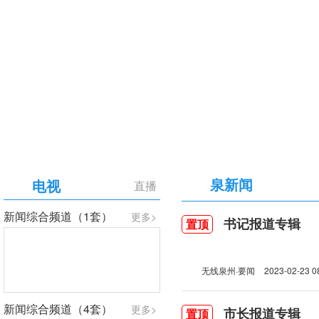
【专题】庆祝中国共产党成立105周年
泉新闻
电视
直播
新闻综合频道（1套）
更多>
书记报道专辑
置顶
无线泉州·要闻
2023-02-23 0
新闻综合频道（4套）
更多>
市长报道专辑
置顶