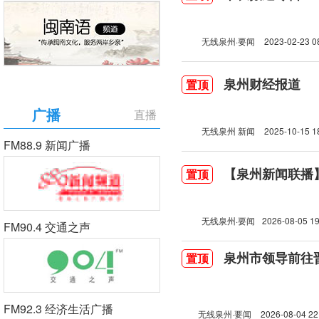
无线泉州·要闻
2023-02-23 0
泉州财经报道
置顶
广播
直播
无线泉州 新闻
2025-10-15 1
FM88.9 新闻广播
【泉州新闻联播】2
置顶
无线泉州·要闻
2026-08-05 19
FM90.4 交通之声
泉州市领导前往
置顶
FM92.3 经济生活广播
无线泉州·要闻
2026-08-04 22