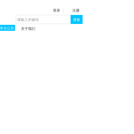
登录
注册
搜索
本台公告
关于我们
揭秘《泉城》