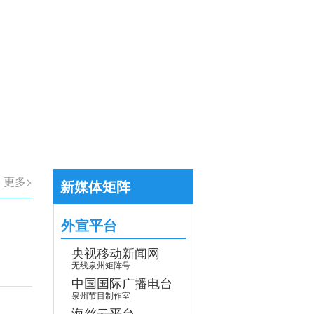
【专题】学习贯彻党的二十届四中全会
>
更多>
新媒体矩阵
外宣平台
央视移动新闻网
无线泉州矩阵号
中国国际广播电台
泉州节目制作室
海丝云平台