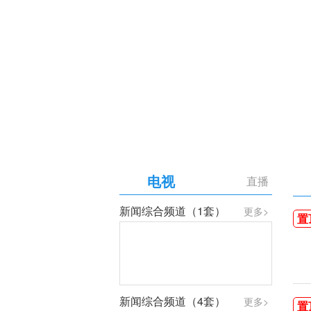
【专题】庆祝中国共产党成
电视
直播
新闻综合频道（1套）
更多>
置
新闻综合频道（4套）
更多>
置