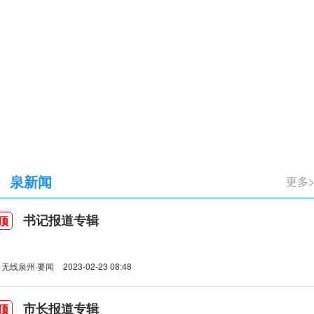
立105周年
泉新闻
更多
书记报道专辑
顶
无线泉州·要闻
2023-02-23 08:48
市长报道专辑
顶