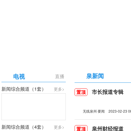
【专题】庆祝中国共产党成立105周年
泉新闻
电视
直播
新闻综合频道（1套）
更多>
市长报道专辑
置顶
无线泉州·要闻
2023-02-23 0
新闻综合频道（4套）
更多>
泉州财经报道
置顶