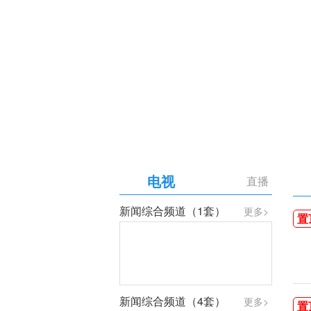
【专题】庆祝中国共产党成
电视
直播
新闻综合频道（1套）
更多>
置
新闻综合频道（4套）
更多>
置