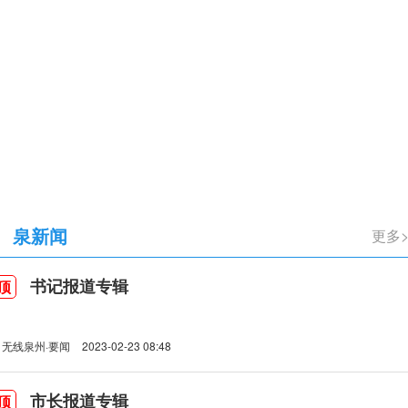
立105周年
泉新闻
更多
书记报道专辑
顶
无线泉州·要闻
2023-02-23 08:48
市长报道专辑
顶