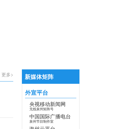
【专题】学习贯彻党的二十届四中全会
>
更多>
新媒体矩阵
外宣平台
央视移动新闻网
无线泉州矩阵号
中国国际广播电台
泉州节目制作室
海丝云平台