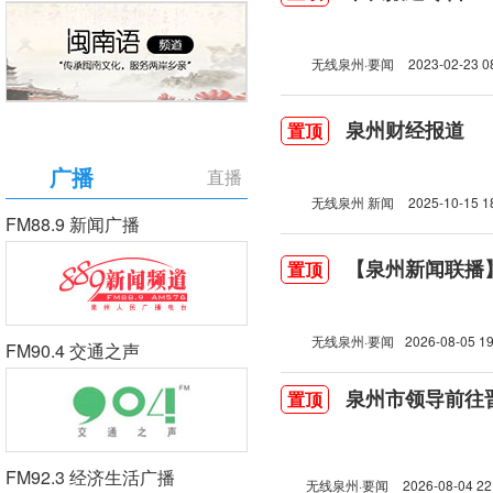
无线泉州·要闻
2023-02-23 0
泉州财经报道
置顶
广播
直播
无线泉州 新闻
2025-10-15 1
FM88.9 新闻广播
【泉州新闻联播】2
置顶
无线泉州·要闻
2026-08-05 19
FM90.4 交通之声
泉州市领导前往
置顶
FM92.3 经济生活广播
无线泉州·要闻
2026-08-04 22