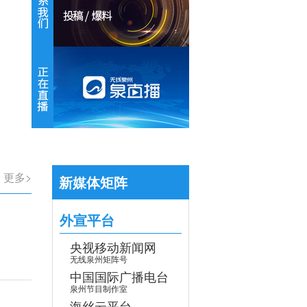
【专题】学习贯彻党的二十届四中全会
>
更多>
新媒体矩阵
外宣平台
央视移动新闻网
无线泉州矩阵号
中国国际广播电台
泉州节目制作室
海丝云平台