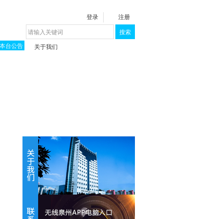
登录
注册
搜索
本台公告
关于我们
揭秘《泉城》