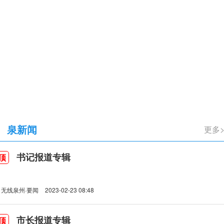
立105周年
泉新闻
更多
书记报道专辑
顶
无线泉州·要闻
2023-02-23 08:48
市长报道专辑
顶