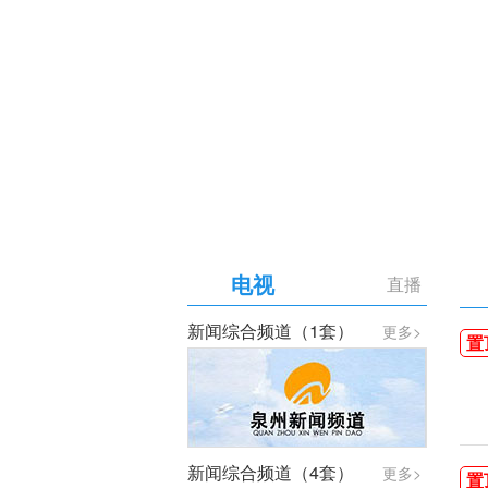
【专题】庆祝中国共产党成
电视
直播
新闻综合频道（1套）
更多>
置
新闻综合频道（4套）
更多>
置