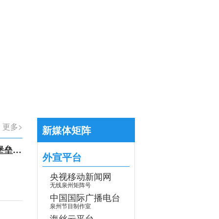
【专题】学习贯彻党的二十届四中全会
>
更多>
新媒体矩阵
召开
外宣平台
央视移动新闻网
无线泉州矩阵号
中国国际广播电台
泉州节目制作室
海丝云平台