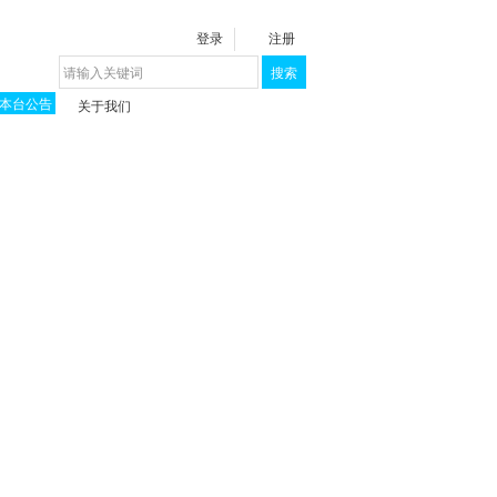
登录
注册
搜索
本台公告
关于我们
揭秘《泉城》