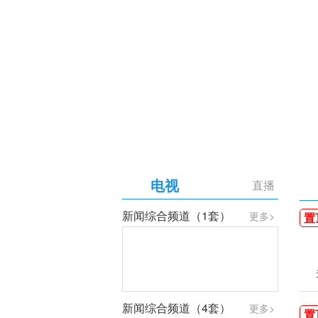
【专题】庆祝中国共产党成
电视
直播
新闻综合频道（1套）
更多>
置
新闻综合频道（4套）
更多>
置