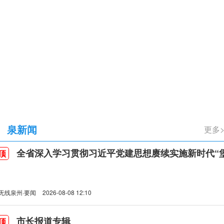
立105周年
泉新闻
更多
全省深入学习贯彻习近平党建思想赓续实施新时代“堡垒工程”推进会
顶
无线泉州·要闻
2026-08-08 12:10
市长报道专辑
顶