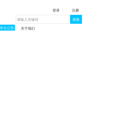
登录
注册
搜索
本台公告
关于我们
揭秘《泉城》