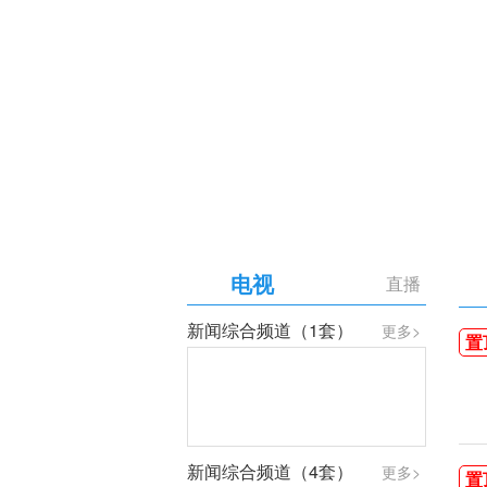
【专题】庆祝中国共产党成
电视
直播
新闻综合频道（1套）
更多>
置
新闻综合频道（4套）
更多>
置