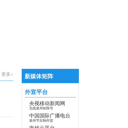
【专题】学习贯彻党的二十届四中全会
>
更多>
新媒体矩阵
外宣平台
央视移动新闻网
无线泉州矩阵号
中国国际广播电台
泉州节目制作室
海丝云平台