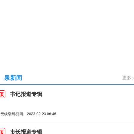
立105周年
泉新闻
更多
书记报道专辑
顶
无线泉州·要闻
2023-02-23 08:48
市长报道专辑
顶