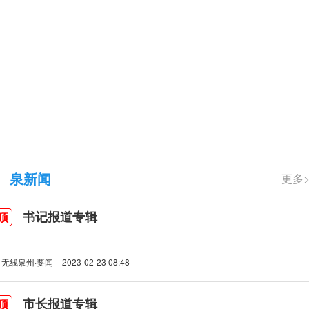
立105周年
泉新闻
更多
书记报道专辑
顶
无线泉州·要闻
2023-02-23 08:48
市长报道专辑
顶