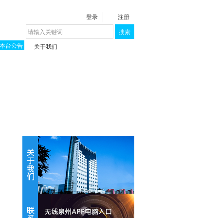
登录
注册
搜索
本台公告
关于我们
揭秘《泉城》