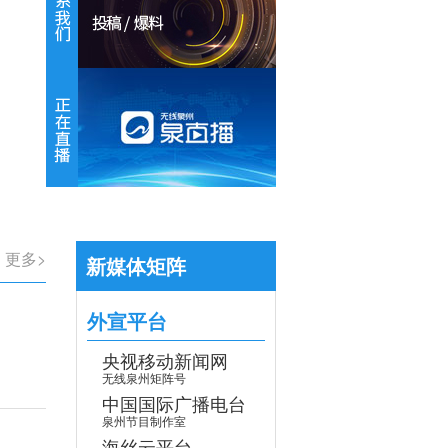
【专题】学习贯彻党的二十届四中全会
>
更多>
新媒体矩阵
外宣平台
央视移动新闻网
无线泉州矩阵号
中国国际广播电台
泉州节目制作室
海丝云平台