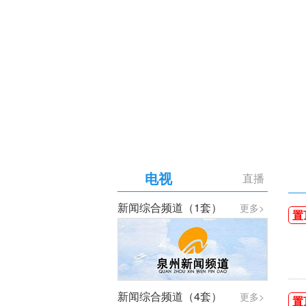
【专题】庆祝中国共产党成
电视
直播
新闻综合频道（1套）
更多>
置
新闻综合频道（4套）
更多>
置