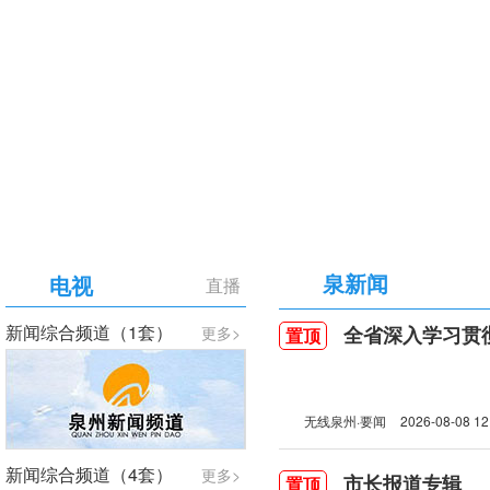
【专题】庆祝中国共产党成立105周年
泉新闻
电视
直播
新闻综合频道（1套）
全省深入学习贯彻习近
更多>
置顶
无线泉州·要闻
2026-08-08 12
新闻综合频道（4套）
更多>
市长报道专辑
置顶