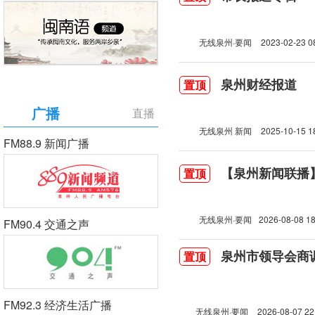
无线泉州·要闻
2023-02-23 0
泉州财经报道
置顶
广播
直播
无线泉州 新闻
2025-10-15 1
FM88.9 新闻广播
【泉州新闻联播】2
置顶
无线泉州·要闻
2026-08-08 18
FM90.4 交通之声
泉州市领导会商
置顶
FM92.3 经济生活广播
无线泉州·要闻
2026-08-07 22