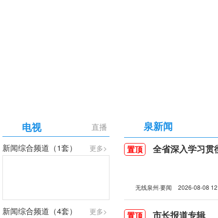
【专题】庆祝中国共产党成立105周年
泉新闻
电视
直播
新闻综合频道（1套）
全省深入学习贯彻习近
更多>
置顶
无线泉州·要闻
2026-08-08 12
新闻综合频道（4套）
更多>
市长报道专辑
置顶