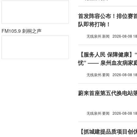
首发阵容公布！排位赛首
队即将打响！
FM105.9 刺桐之声
无线泉州 新闻
2026-08-08 18
【服务人民 保障健康】
忧” —— 泉州血友病
无线泉州·要闻
2026-08-08 18
蔚来首座第五代换电站
无线泉州·要闻
2026-08-08 18
【抓城建提品质项目创