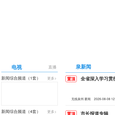
【专题】庆祝中国共产党成立105周年
泉新闻
电视
直播
新闻综合频道（1套）
全省深入学习贯彻习近
更多>
置顶
无线泉州·要闻
2026-08-08 12
新闻综合频道（4套）
更多>
市长报道专辑
置顶