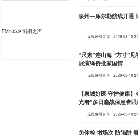
泉州—库尔勒航线开通 
FM105.9 刺桐之声
无线泉州 新闻
2026-08-10 21
“尺素”连山海 “方寸”
展演绎侨批家国情
无线泉州 新闻
2026-08-10 21
【泉城好医·守护健康】
光者”多日鏖战保患者眼
无线泉州 新闻
2026-08-10 21
免体检 增场次 防陷阱 