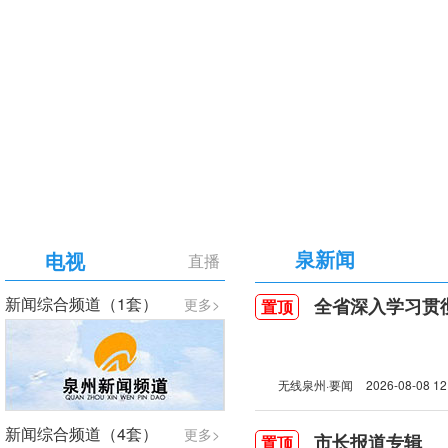
【专题】庆祝中国共产党成立105周年
泉新闻
电视
直播
新闻综合频道（1套）
全省深入学习贯彻习近
更多>
置顶
无线泉州·要闻
2026-08-08 12
新闻综合频道（4套）
更多>
市长报道专辑
置顶