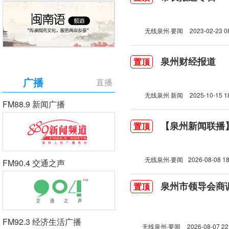
无线泉州·要闻
2023-02-23 0
泉州财经报道
置顶
广播
直播
无线泉州 新闻
2025-10-15 1
FM88.9 新闻广播
【泉州新闻联播】2
置顶
无线泉州·要闻
2026-08-08 18
FM90.4 交通之声
泉州市领导会商
置顶
FM92.3 经济生活广播
无线泉州·要闻
2026-08-07 22