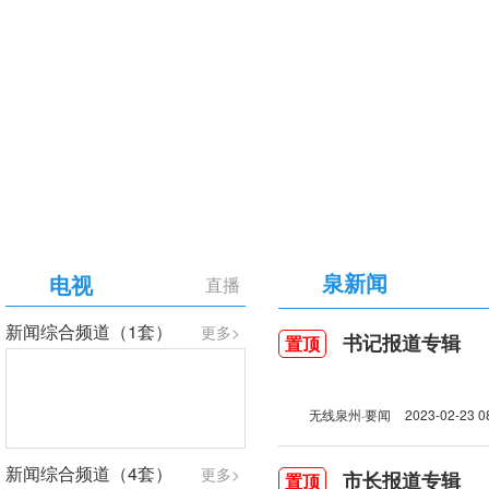
【专题】庆祝中国共产党成立105周年
泉新闻
电视
直播
新闻综合频道（1套）
更多>
书记报道专辑
置顶
无线泉州·要闻
2023-02-23 0
新闻综合频道（4套）
更多>
市长报道专辑
置顶