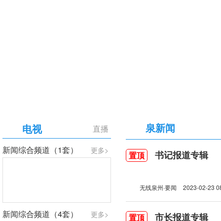
【专题】庆祝中国共产党成立105周年
泉新闻
电视
直播
新闻综合频道（1套）
更多>
书记报道专辑
置顶
无线泉州·要闻
2023-02-23 0
新闻综合频道（4套）
更多>
市长报道专辑
置顶