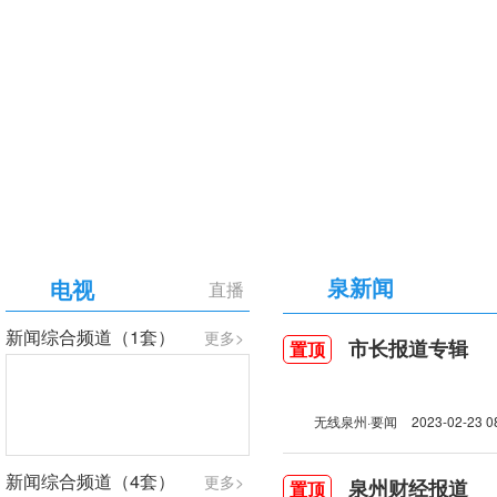
【专题】庆祝中国共产党成立105周年
泉新闻
电视
直播
新闻综合频道（1套）
更多>
市长报道专辑
置顶
无线泉州·要闻
2023-02-23 0
新闻综合频道（4套）
更多>
泉州财经报道
置顶