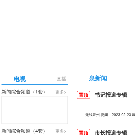
【专题】庆祝中国共产党成立105周年
泉新闻
电视
直播
新闻综合频道（1套）
更多>
书记报道专辑
置顶
无线泉州·要闻
2023-02-23 0
新闻综合频道（4套）
更多>
市长报道专辑
置顶