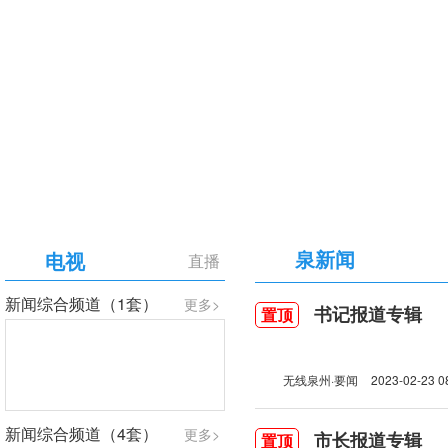
【专题】庆祝中国共产党成立105周年
泉新闻
电视
直播
新闻综合频道（1套）
更多>
书记报道专辑
置顶
无线泉州·要闻
2023-02-23 0
新闻综合频道（4套）
更多>
市长报道专辑
置顶