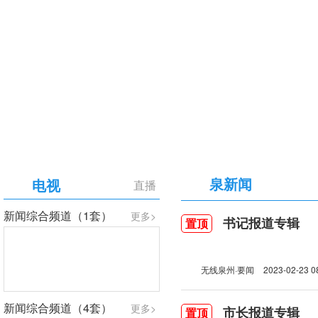
【专题】庆祝中国共产党成立105周年
泉新闻
电视
直播
新闻综合频道（1套）
更多>
书记报道专辑
置顶
无线泉州·要闻
2023-02-23 0
新闻综合频道（4套）
更多>
市长报道专辑
置顶