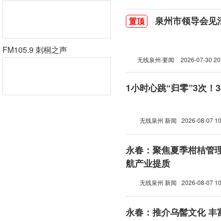
泉州市领导会见
置顶
FM105.9 刺桐之声
无线泉州·要闻
2026-07-30 20
1小时心跳“归零”3次！
无线泉州 新闻
2026-08-07 10
永春：聚焦夏季柑桔管理
航产业提质
无线泉州 新闻
2026-08-07 10
永春：推介乌髻文化 丰