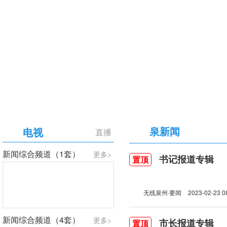
【专题】庆祝中国共产党成立105周年
泉新闻
电视
直播
新闻综合频道（1套）
更多>
书记报道专辑
置顶
无线泉州·要闻
2023-02-23 0
新闻综合频道（4套）
更多>
市长报道专辑
置顶