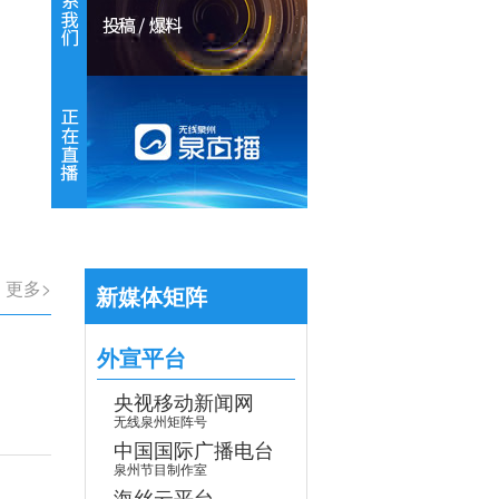
【专题】学习贯彻党的二十届四中全会
>
更多>
新媒体矩阵
外宣平台
央视移动新闻网
无线泉州矩阵号
中国国际广播电台
泉州节目制作室
海丝云平台