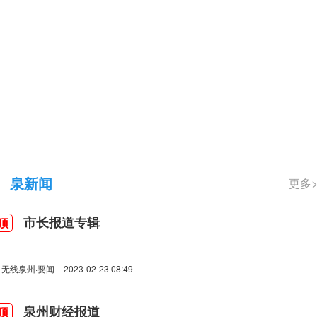
立105周年
泉新闻
更多
市长报道专辑
顶
无线泉州·要闻
2023-02-23 08:49
泉州财经报道
顶