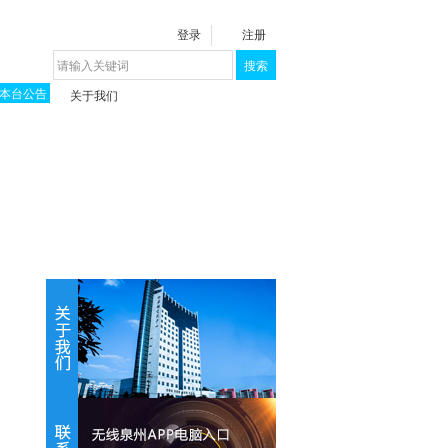
登录
注册
搜索
本台公告
关于我们
揭秘《泉城》