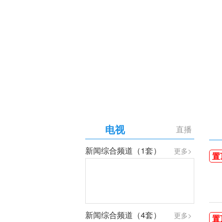
【专题】庆祝中国共产党成
电视
直播
新闻综合频道（1套）
更多>
置
新闻综合频道（4套）
更多>
置