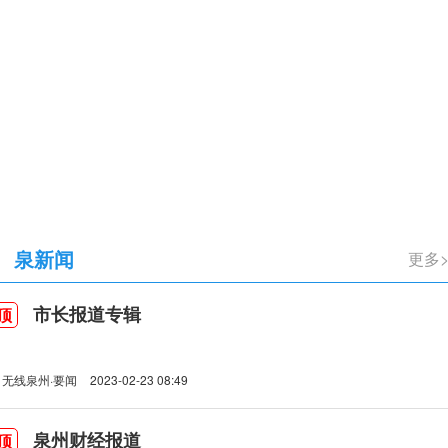
立105周年
泉新闻
更多
市长报道专辑
顶
无线泉州·要闻
2023-02-23 08:49
泉州财经报道
顶