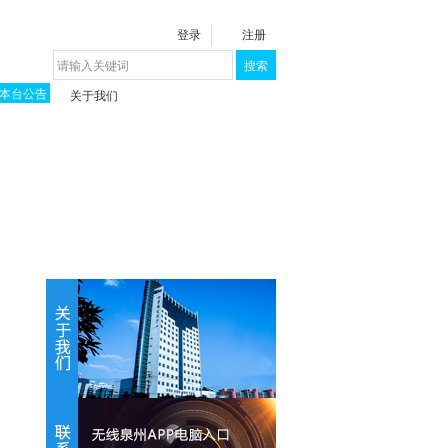
登录
注册
搜索
本台公告
关于我们
揭秘《泉城》