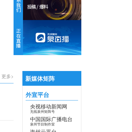
【专题】学习贯彻党的二十届四中全会
>
更多>
新媒体矩阵
外宣平台
央视移动新闻网
无线泉州矩阵号
中国国际广播电台
泉州节目制作室
海丝云平台