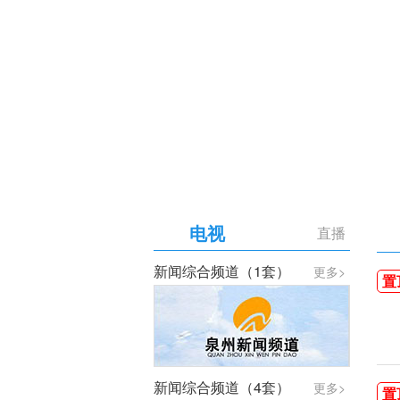
【专题】庆祝中国共产党成
电视
直播
新闻综合频道（1套）
更多>
置
新闻综合频道（4套）
更多>
置