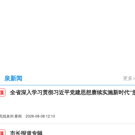
立105周年
泉新闻
更多
全省深入学习贯彻习近平党建思想赓续实施新时代“堡垒工程”推进会
顶
无线泉州·要闻
2026-08-08 12:10
市长报道专辑
顶