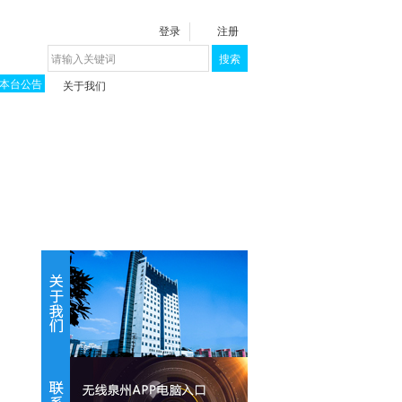
登录
注册
搜索
本台公告
关于我们
揭秘《泉城》