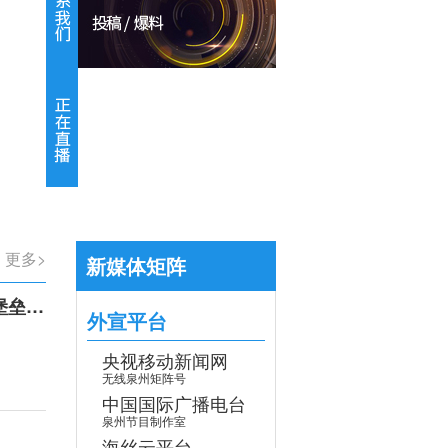
【专题】学习贯彻党的二十届四中全会
>
更多>
新媒体矩阵
召开
外宣平台
央视移动新闻网
无线泉州矩阵号
中国国际广播电台
泉州节目制作室
海丝云平台