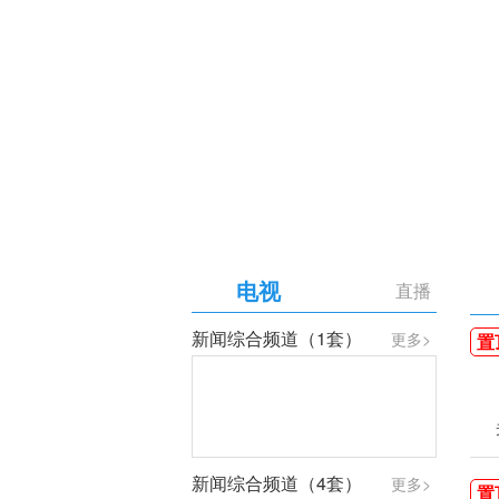
【专题】庆祝中国共产党成
电视
直播
新闻综合频道（1套）
更多>
置
新闻综合频道（4套）
更多>
置