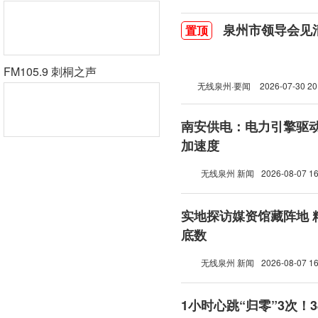
泉州市领导会见
置顶
FM105.9 刺桐之声
无线泉州·要闻
2026-07-30 20
南安供电：电力引擎驱动 “舌尖产业”跑
加速度
无线泉州 新闻
2026-08-07 16
实地探访媒资馆藏阵地 
底数
无线泉州 新闻
2026-08-07 16
1小时心跳“归零”3次！