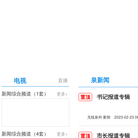
【专题】庆祝中国共产党成立105周年
泉新闻
电视
直播
新闻综合频道（1套）
更多>
书记报道专辑
置顶
无线泉州·要闻
2023-02-23 0
新闻综合频道（4套）
更多>
市长报道专辑
置顶