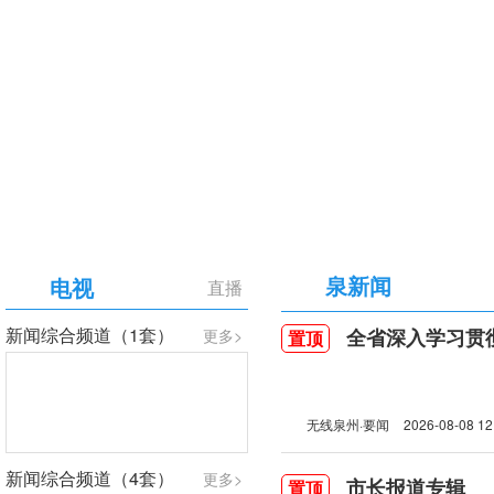
【专题】庆祝中国共产党成立105周年
泉新闻
电视
直播
新闻综合频道（1套）
全省深入学习贯彻习近
更多>
置顶
无线泉州·要闻
2026-08-08 12
新闻综合频道（4套）
更多>
市长报道专辑
置顶