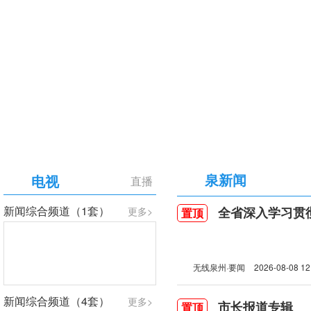
【专题】庆祝中国共产党成立105周年
泉新闻
电视
直播
新闻综合频道（1套）
全省深入学习贯彻习近
更多>
置顶
无线泉州·要闻
2026-08-08 12
新闻综合频道（4套）
更多>
市长报道专辑
置顶