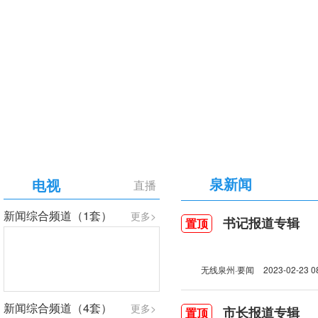
【专题】庆祝中国共产党成立105周年
泉新闻
电视
直播
新闻综合频道（1套）
更多>
书记报道专辑
置顶
无线泉州·要闻
2023-02-23 0
新闻综合频道（4套）
更多>
市长报道专辑
置顶