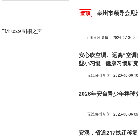
泉州市领导会见
置顶
FM105.9 刺桐之声
无线泉州·要闻
2026-07-30 20
安心吹空调、远离“空调
些小习惯 | 健康习惯研
无线泉州 新闻
2026-08-06 16
2026年安台青少年棒
无线泉州 新闻
2026-08-06 09
安溪：省道217线迁移