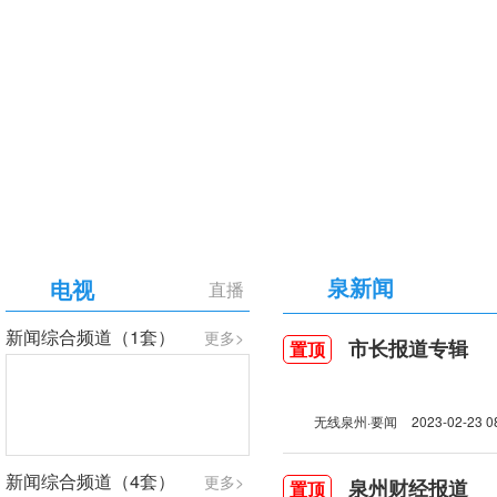
【专题】庆祝中国共产党成立105周年
泉新闻
电视
直播
新闻综合频道（1套）
更多>
市长报道专辑
置顶
无线泉州·要闻
2023-02-23 0
新闻综合频道（4套）
更多>
泉州财经报道
置顶