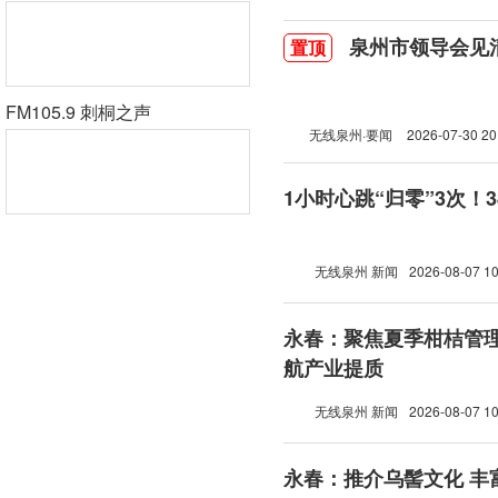
泉州市领导会见
置顶
FM105.9 刺桐之声
无线泉州·要闻
2026-07-30 20
1小时心跳“归零”3次！
无线泉州 新闻
2026-08-07 10
永春：聚焦夏季柑桔管理
航产业提质
无线泉州 新闻
2026-08-07 10
永春：推介乌髻文化 丰