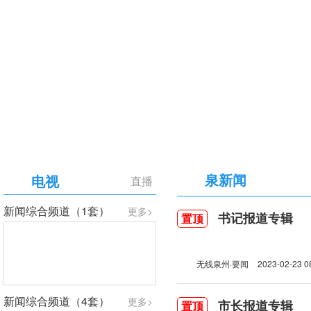
【专题】庆祝中国共产党成立105周年
泉新闻
电视
直播
新闻综合频道（1套）
更多>
书记报道专辑
置顶
无线泉州·要闻
2023-02-23 0
新闻综合频道（4套）
更多>
市长报道专辑
置顶