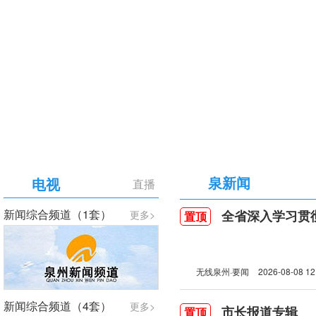
【专题】庆祝中国共产党成立105周年
泉新闻
电视
直播
新闻综合频道（1套）
全省深入学习贯彻习近
更多>
置顶
无线泉州·要闻
2026-08-08 12
新闻综合频道（4套）
更多>
市长报道专辑
置顶