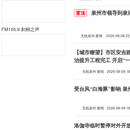
泉州市领导到泉
置顶
FM105.9 刺桐之声
无线泉州·要闻
2026-08-08 22
【城市瞭望】市区安吉
治提升工程完工 开启“
模式
无线泉州·要闻
2026-08-09 18
受台风“白海豚”影响 泉
无线泉州·要闻
2026-08-09 18
洛伽寺临时暂停对外开