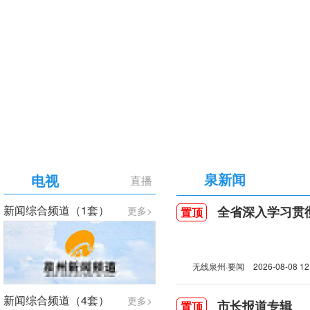
【专题】庆祝中国共产党成立105周年
泉新闻
电视
直播
新闻综合频道（1套）
全省深入学习贯彻习近
更多>
置顶
无线泉州·要闻
2026-08-08 12
新闻综合频道（4套）
更多>
市长报道专辑
置顶