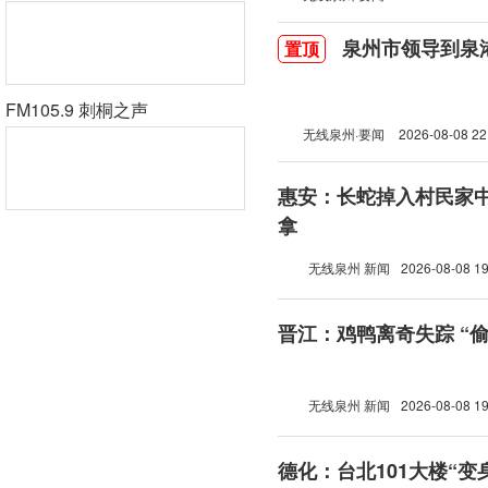
泉州市领导到泉
置顶
FM105.9 刺桐之声
无线泉州·要闻
2026-08-08 22
惠安：长蛇掉入村民家中
拿
无线泉州 新闻
2026-08-08 19
晋江：鸡鸭离奇失踪 “
无线泉州 新闻
2026-08-08 19
德化：台北101大楼“变