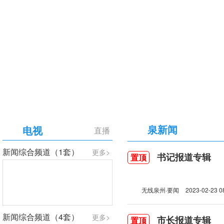
【专题】庆祝中国共产党成立105周年
泉新闻
电视
直播
新闻综合频道（1套）
更多>
书记报道专辑
置顶
无线泉州·要闻
2023-02-23 0
新闻综合频道（4套）
更多>
市长报道专辑
置顶