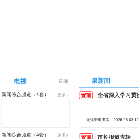
【专题】庆祝中国共产党成立105周年
泉新闻
电视
直播
新闻综合频道（1套）
全省深入学习贯彻习近
更多>
置顶
无线泉州·要闻
2026-08-08 12
新闻综合频道（4套）
更多>
市长报道专辑
置顶